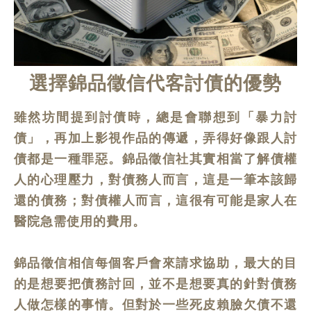
選擇錦品徵信代客討債的優勢
雖然坊間提到討債時，總是會聯想到「暴力討
債」，再加上影視作品的傳遞，弄得好像跟人討
債都是一種罪惡。錦品徵信社其實相當了解債權
人的心理壓力，對債務人而言，這是一筆本該歸
還的債務；對債權人而言，這很有可能是家人在
醫院急需使用的費用。
錦品徵信相信每個客戶會來請求協助，最大的目
的是想要把債務討回，並不是想要真的針對債務
人做怎樣的事情。但對於一些死皮賴臉欠債不還