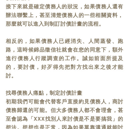
接下來就是確定債務人的狀況，如果債務人還有
辦法聯繫上，甚至清楚債務人的一些相關資料，
那麼就可以進入到制訂討債計畫的流程。
相反的，如果債務人已經消失、人間蒸發、跑
路，這時候錦品徵信社就會在您的同意下，額外
進行債務人行蹤調查的工作。誠如前面所提及
的，要討債，好歹得先把對方找出來之後才能
討。
找尋債務人痛點，制定討債計畫
初期我們可能會代替客戶直接約見債務人，商討
債務歸還的可能。但大多債務人都不會理會，甚
至會認為「XXX找別人來討債是不是要搞我」的
想法。想想也是正常，因為如果單靠溝通就能討