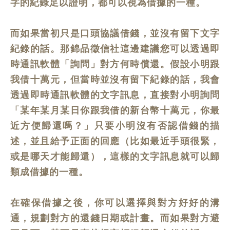
字的紀錄足以證明，都可以視為借據的一種。
而如果當初只是口頭協議借錢，並沒有留下文字
紀錄的話。那錦品徵信社這邊建議您可以透過即
時通訊軟體「詢問」對方何時償還。假設小明跟
我借十萬元，但當時並沒有留下紀錄的話，我會
透過即時通訊軟體的文字訊息，直接對小明詢問
「某年某月某日你跟我借的新台幣十萬元，你最
近方便歸還嗎？」只要小明沒有否認借錢的描
述，並且給予正面的回應（比如最近手頭很緊，
或是哪天才能歸還），這樣的文字訊息就可以歸
類成借據的一種。
在確保借據之後，你可以選擇與對方好好的溝
通，規劃對方的還錢日期或計畫。而如果對方避