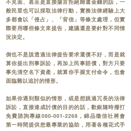
不見面、甚至是直接揚言拒絕歸還金錢的話，一
般民眾也可以採取法律行動，實務法律經驗上大
多都會以「侵占」、「背信」等條文處理，但實
際要用哪些條文來提告，建議還是要針對不同情
況決定。
倒也不是說透過法律提告要求還債不好，而是就
算你提出刑事訴訟，再加上民事賠償，對方只要
事先清空名下資產，就算你手握支付命令，也會
面臨難以追討的情形。
如果你遇到類似的情形，或是想跳過冗長的法律
訴訟，直接達成討債的目的的話，歡銀隨時撥打
免費諮詢專線080-001-2268，錦品徵信社將會
第一時間提供您最專業的協助，用著各種花式手