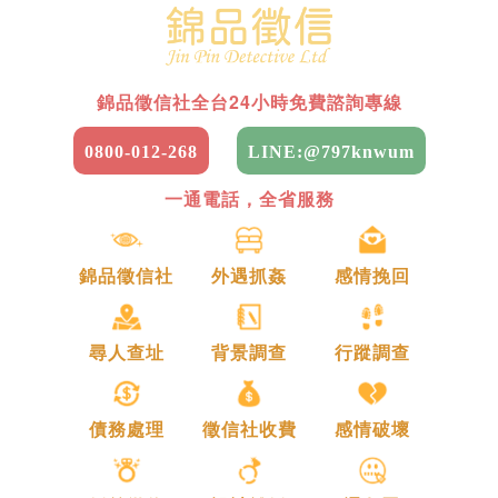
錦品徵信社全台24小時免費諮詢專線
0800-012-268
LINE:@797knwum
一通電話，全省服務
錦品徵信社
外遇抓姦
感情挽回
尋人查址
背景調查
行蹤調查
債務處理
徵信社收費
感情破壞