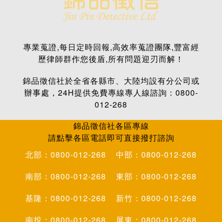
專業蒐證,每日定時回報,高效率蒐證團隊,豐富經
歷律師群作您後盾,所有問題迎刃而解！
錦品徵信社於全省各縣市、大陸均設有分公司或
辦事處，24H提供免費專線專人線諮詢：0800-
012-268
錦品徵信社各區專線
請點擊各區電話即可直接撥打諮詢
北部：0800-012-268
中部：0800-012-268
南部：0800-012-268
東部：0800-012-268
基隆：0800-012-268
新竹：0800-012-268
南投：0800-012-268
屏東：0800-012-268