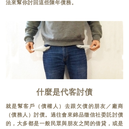
法來幫你討回這些陳年債務。
什麼是代客討債
就是幫客戶（債權人）去跟欠債的朋友／廠商
（債務人）討債。過往會來錦品徵信社委託討債
的，大多都是一般民眾與朋友之間的借貸，或是