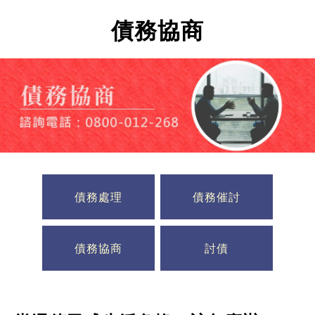
債務協商
債務處理
債務催討
債務協商
討債