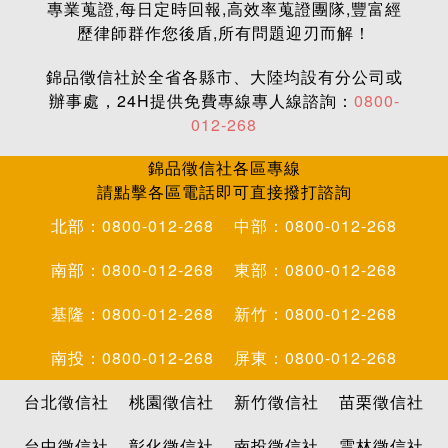
專業蒐證,每日定時回報,高效率蒐證團隊,豐富經
歷律師群作您後盾,所有問題迎刃而解！
錦品徵信社於全省各縣市、大陸均設有分公司或
辦事處，24H提供免費專線專人線諮詢：
0800-
012-268
錦品徵信社各區專線
請點擊各區電話即可直接撥打諮詢
北部：0800-012-268
中部：0800-012-268
南部：0800-012-268
東部：0800-012-268
基隆：0800-012-268
新竹：0800-012-268
南投：0800-012-268
屏東：0800-012-268
台北徵信社
桃園徵信社
新竹徵信社
苗栗徵信社
台中徵信社
彰化徵信社
南投徵信社
雲林徵信社